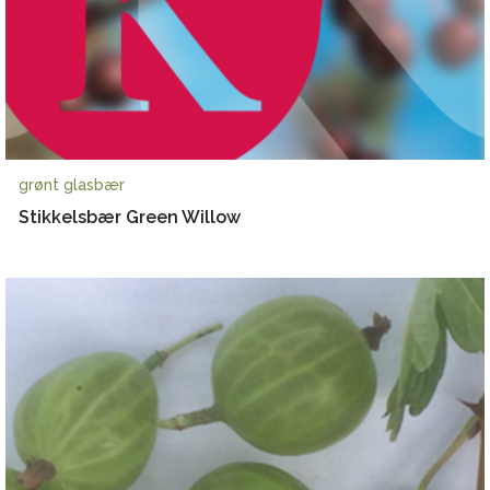
grønt glasbær
Stikkelsbær Green Willow