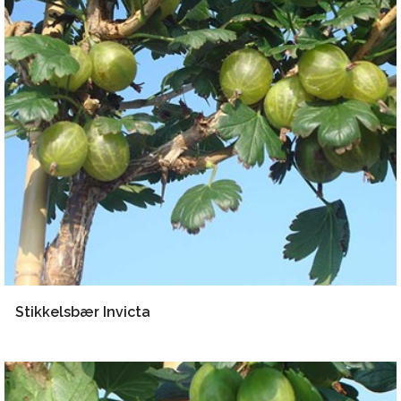
Stikkelsbær Invicta