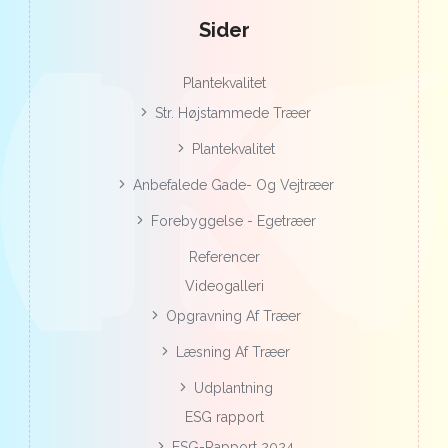
Sider
Plantekvalitet
Str. Højstammede Træer
Plantekvalitet
Anbefalede Gade- Og Vejtræer
Forebyggelse - Egetræer
Referencer
Videogalleri
Opgravning Af Træer
Læsning Af Træer
Udplantning
ESG rapport
ESG-Rapport 2024