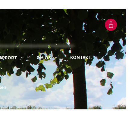
KONTAKT
RAPPORT
OM OS
len