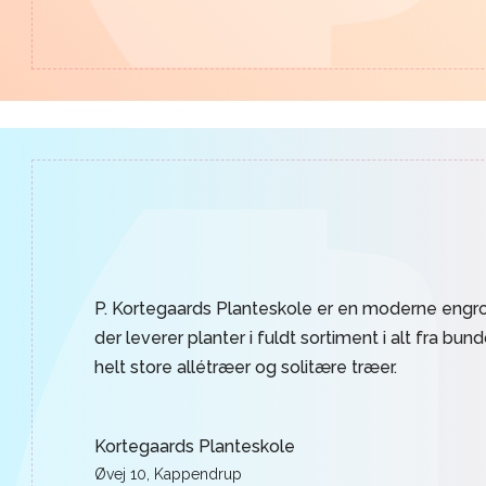
P. Kortegaards Planteskole er en moderne engro
der leverer planter i fuldt sortiment i alt fra bun
helt store allétræer og solitære træer.
Kortegaards Planteskole
Øvej 10, Kappendrup