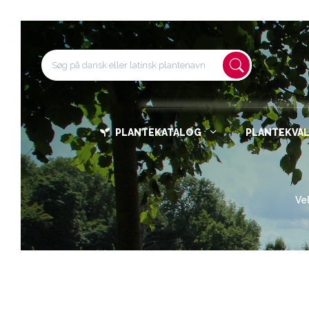
PLANTEKATALOG
PLANTEKVAL
Ve