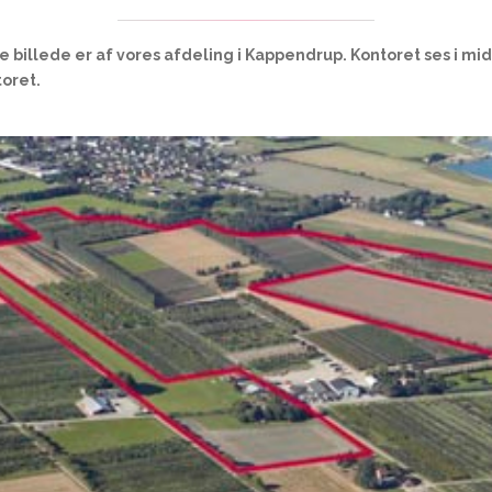
te billede er af vores afdeling i Kappendrup. Kontoret ses i mi
toret.