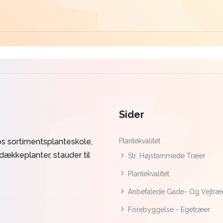
Sider
s sortimentsplanteskole,
Plantekvalitet
ddækkeplanter, stauder til
Str. Højstammede Træer
Plantekvalitet
Anbefalede Gade- Og Vejtræ
Forebyggelse - Egetræer