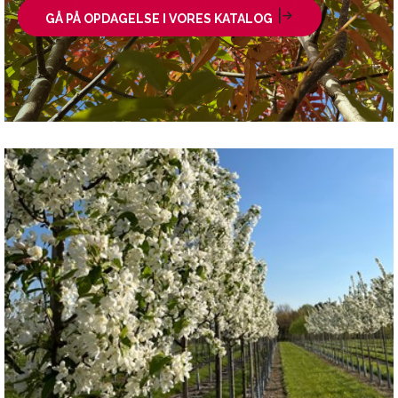
GÅ PÅ OPDAGELSE I VORES KATALOG