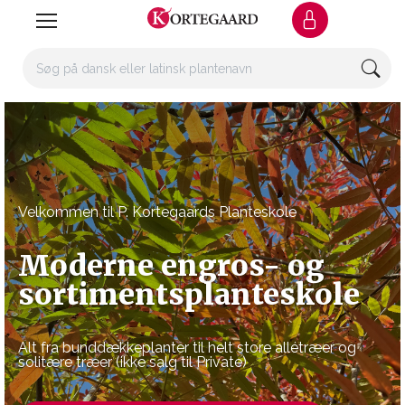
Velkommen til P. Kortegaards Planteskole
Moderne engros- og
sortimentsplanteskole
Alt fra bunddækkeplanter til helt store allétræer og
solitære træer (ikke salg til Private)