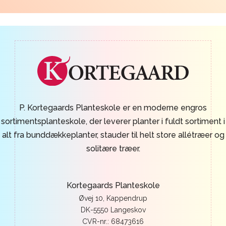
P. Kortegaards Planteskole er en moderne engros
sortimentsplanteskole, der leverer planter i fuldt sortiment i
alt fra bunddækkeplanter, stauder til helt store allétræer og
solitære træer.
Kortegaards Planteskole
Øvej 10, Kappendrup
DK-5550 Langeskov
CVR-nr.: 68473616