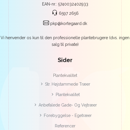
EAN-nr.: 5740032402933
6597 2656
pkp@kortegaard.dk
Vi henvender os kun til den professionelle plantebrugere (dvs. ingen
salg til private)
Sider
Plantekvalitet
Str. Højstammede Træer
Plantekvalitet
Anbefalede Gade- Og Vejtræer
Forebyggelse - Egetræer
Referencer