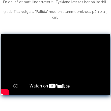
En del af et parti lindetræer til Tyskland læsses her på lastbil.
9 stk. Tilia vulgaris 'Pallida' med en stammeomkreds på 40-45
cm.