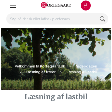
Velkommen til Kortegaard.dk
Videogalleri
Læsning af træer
Læsning af lastbil
Læsning af lastbil