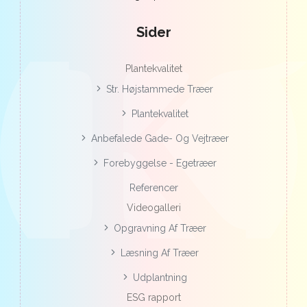
Sider
Plantekvalitet
Str. Højstammede Træer
Plantekvalitet
Anbefalede Gade- Og Vejtræer
Forebyggelse - Egetræer
Referencer
Videogalleri
Opgravning Af Træer
Læsning Af Træer
Udplantning
ESG rapport