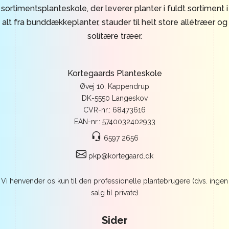
sortimentsplanteskole, der leverer planter i fuldt sortiment i
alt fra bunddækkeplanter, stauder til helt store allétræer og
solitære træer.
Kortegaards Planteskole
Øvej 10, Kappendrup
DK-5550 Langeskov
CVR-nr.: 68473616
EAN-nr.: 5740032402933
6597 2656
pkp@kortegaard.dk
Vi henvender os kun til den professionelle plantebrugere (dvs. ingen
salg til private)
Sider