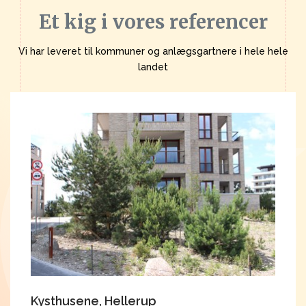
Et kig i vores referencer
Vi har leveret til kommuner og anlægsgartnere i hele hele
landet
Kysthusene, Hellerup
E