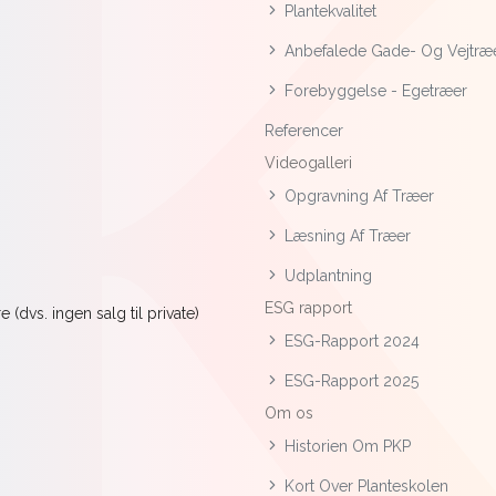
Plantekvalitet
Anbefalede Gade- Og Vejtræ
Forebyggelse - Egetræer
Referencer
Videogalleri
Opgravning Af Træer
Læsning Af Træer
Udplantning
ESG rapport
(dvs. ingen salg til private)
ESG-Rapport 2024
ESG-Rapport 2025
Om os
Historien Om PKP
Kort Over Planteskolen