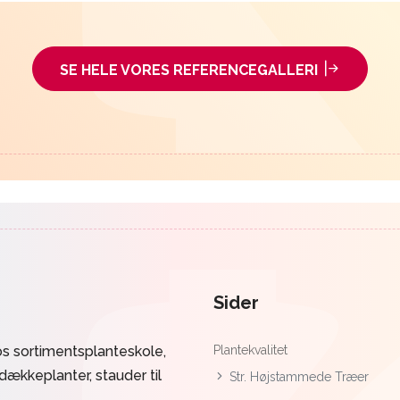
SE HELE VORES REFERENCEGALLERI
Sider
s sortimentsplanteskole,
Plantekvalitet
ddækkeplanter, stauder til
Str. Højstammede Træer