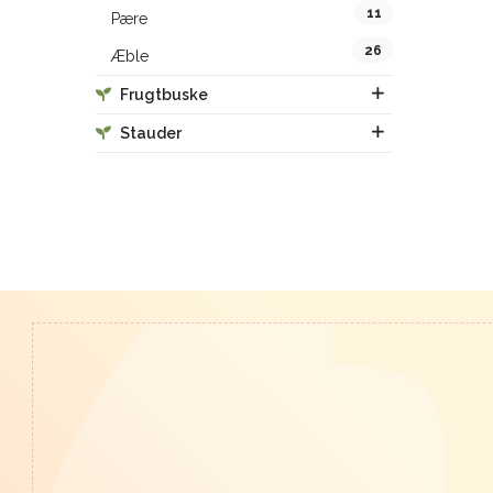
11
Pære
26
Æble
Frugtbuske
Stauder