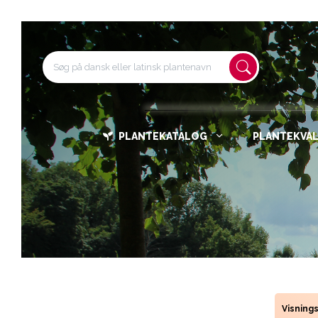
PLANTEKATALOG
PLANTEKVAL
Visning