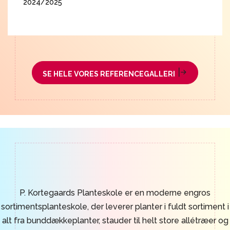
2024/2025
2
SE HELE VORES REFERENCEGALLERI
P. Kortegaards Planteskole er en moderne engros
sortimentsplanteskole, der leverer planter i fuldt sortiment i
alt fra bunddækkeplanter, stauder til helt store allétræer og