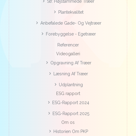
Str. Højstammede Træer
Plantekvalitet
Anbefalede Gade- Og Vejtræer
Forebyggelse - Egetræer
Referencer
Videogalleri
Opgravning Af Træer
Læsning Af Træer
Udplantning
ESG rapport
ESG-Rapport 2024
ESG-Rapport 2025
Om os
Historien Om PKP