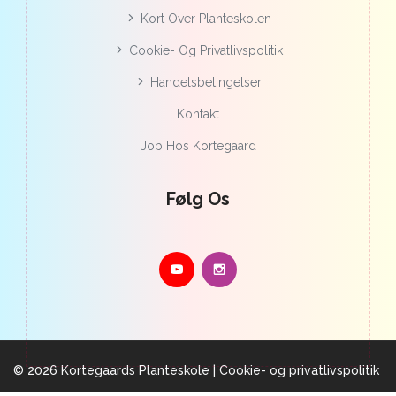
Kort Over Planteskolen
Cookie- Og Privatlivspolitik
Handelsbetingelser
Kontakt
Job Hos Kortegaard
Følg Os
© 2026 Kortegaards Planteskole |
Cookie- og privatlivspolitik