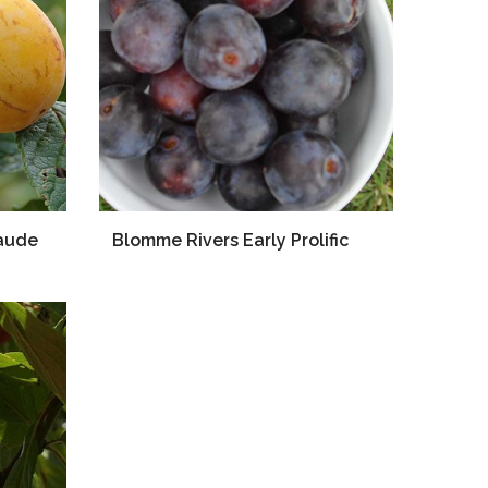
laude
Blomme Rivers Early Prolific