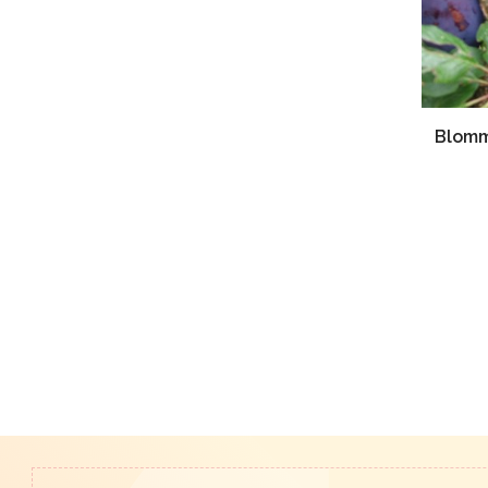
Blomm