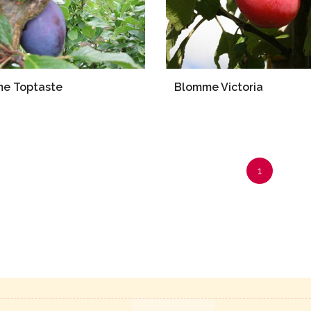
e Toptaste
Blomme Victoria
1