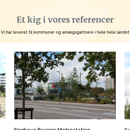
Et kig i vores referencer
Vi har leveret til kommuner og anlægsgartnere i hele hele landet
Enghave Brygge Metrostation,
S