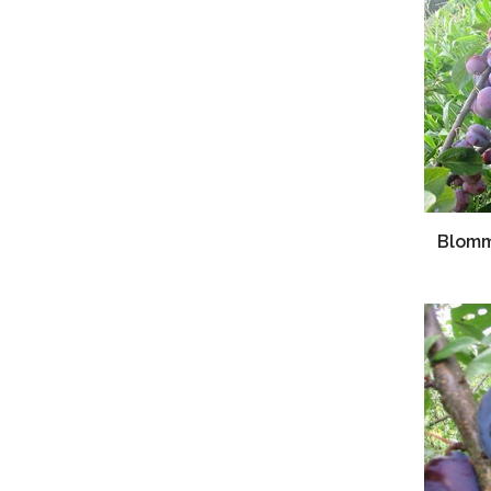
Blomm