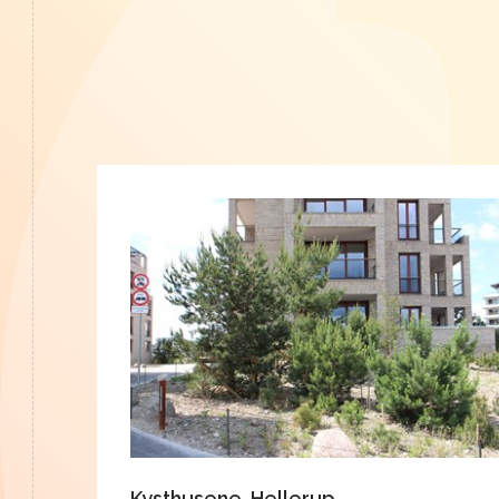
Kysthusene, Hellerup